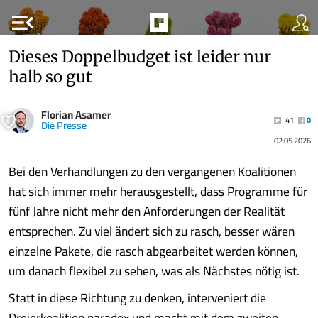
menu_open
Dieses Doppelbudget ist leider nur
halb so gut
Florian Asamer
41
0
Die Presse
02.05.2026
Bei den Verhandlungen zu den vergangenen Koalitionen
hat sich immer mehr herausgestellt, dass Programme für
fünf Jahre nicht mehr den Anforderungen der Realität
entsprechen. Zu viel ändert sich zu rasch, besser wären
einzelne Pakete, die rasch abgearbeitet werden können,
um danach flexibel zu sehen, was als Nächstes nötig ist.
Statt in diese Richtung zu denken, interveniert die
Dreierkoalition paradox und macht mit dem zweiten