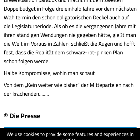
Doppelbudget in Folge dreieinhalb Jahre vor dem nächsten
Wahltermin den schon obligatorischen Deckel auch auf
die Legislaturperiode. Als ob es die vergangenen Jahre mit
ihren ständigen Wendungen nie gegeben hätte, gießt man
die Welt im Voraus in Zahlen, schließt die Augen und hofft
fest, dass die Realität dem schwarz-rot-pinken Plan
schon folgen werde.
Halbe Kompromisse, wohin man schaut
Von dem „Kein weiter wie bisher“ der Mitteparteien nach
der krachenden........
© Die Presse
We use cookies to provide some features and experiences in