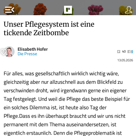
menu_open
Unser Pflegesystem ist eine
tickende Zeitbombe
Elisabeth Hofer
40
0
Die Presse
13.05.2026
Für alles, was gesellschaftlich wirklich wichtig wäre,
gleichzeitig aber nur allzuschnell aus dem Blickfeld zu
verschwinden droht, wird irgendwann gerne ein eigener
Tag festgelegt. Und weil die Pflege das beste Beispiel für
ein solches Dilemma ist, ist heute also Tag der
Pflege.Dass es ihn überhaupt braucht und wir uns nicht
permanent mit dem Thema auseinandersetzen, ist
eigentlich erstaunlich. Denn die Pflegeproblematik ist