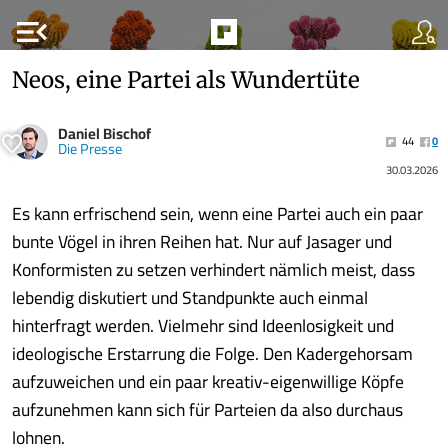
menu_open
Neos, eine Partei als Wundertüte
Daniel Bischof
44
0
Die Presse
30.03.2026
Es kann erfrischend sein, wenn eine Partei auch ein paar
bunte Vögel in ihren Reihen hat. Nur auf Jasager und
Konformisten zu setzen verhindert nämlich meist, dass
lebendig diskutiert und Standpunkte auch einmal
hinterfragt werden. Vielmehr sind Ideenlosigkeit und
ideologische Erstarrung die Folge. Den Kadergehorsam
aufzuweichen und ein paar kreativ-eigenwillige Köpfe
aufzunehmen kann sich für Parteien da also durchaus
lohnen.