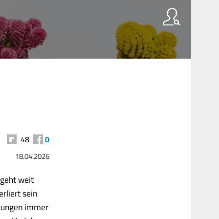
48
0
18.04.2026
geht weit
rliert sein
eidungen immer