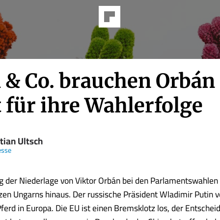
l & Co. brauchen Orbán
 für ihre Wahlerfolge
tian Ultsch
esse
 der Niederlage von Viktor Orbán bei den Parlamentswahlen 
zen Ungarns hinaus. Der russische Präsident Wladimir Putin ve
Pferd in Europa. Die EU ist einen Bremsklotz los, der Entsch