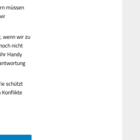
tern müssen
wir
, wenn wir zu
noch nicht
 ihr Handy
rantwortung
Wie schützt
 Konflikte