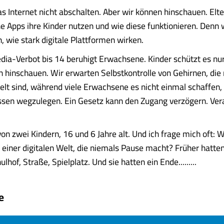
s Internet nicht abschalten. Aber wir können hinschauen. El
e Apps ihre Kinder nutzen und wie diese funktionieren. Denn 
, wie stark digitale Plattformen wirken.
dia-Verbot bis 14 beruhigt Erwachsene. Kinder schützt es nur
h hinschauen. Wir erwarten Selbstkontrolle von Gehirnen, die 
kelt sind, während viele Erwachsene es nicht einmal schaffen,
sen wegzulegen. Ein Gesetz kann den Zugang verzögern. Ve
von zwei Kindern, 16 und 6 Jahre alt. Und ich frage mich oft: 
 einer digitalen Welt, die niemals Pause macht? Früher hatten
ulhof, Straße, Spielplatz. Und sie hatten ein Ende.........
e