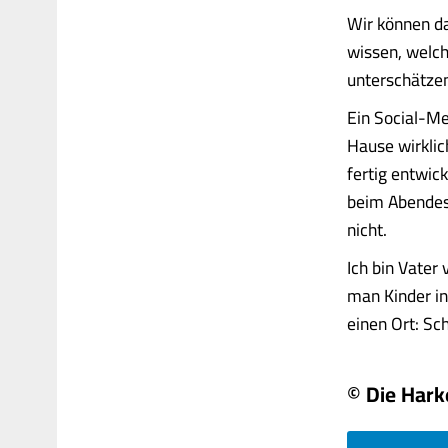
Wir können da
wissen, welch
unterschätzen
Ein Social-Me
Hause wirklic
fertig entwic
beim Abendes
nicht.
Ich bin Vater 
man Kinder in
einen Ort: Sch
© Die Hark