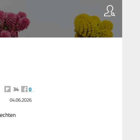
34
0
04.06.2026
 echten