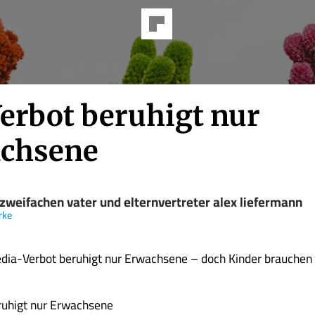
Verbot beruhigt nur
chsene
zweifachen vater und elternvertreter alex liefermann
rke
edia-Verbot beruhigt nur Erwachsene – doch Kinder brauchen
ruhigt nur Erwachsene