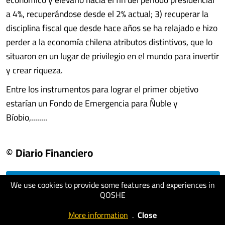
a 4%, recuperándose desde el 2% actual; 3) recuperar la
disciplina fiscal que desde hace años se ha relajado e hizo
perder a la economía chilena atributos distintivos, que lo
situaron en un lugar de privilegio en el mundo para invertir
y crear riqueza.
Entre los instrumentos para lograr el primer objetivo
estarían un Fondo de Emergencia para Ñuble y
Bíobio,........
© Diario Financiero
We use cookies to provide some features and experiences in
visit website
QOSHE
More information
.
Close