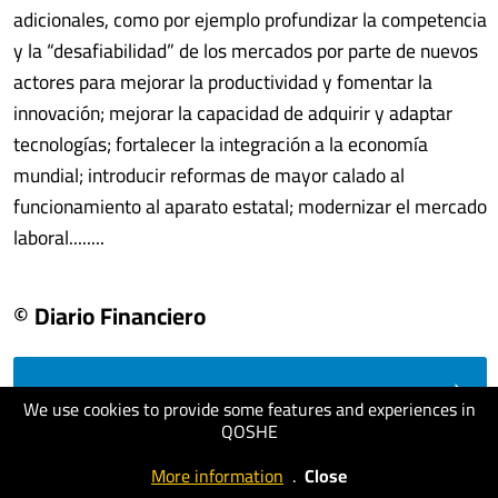
adicionales, como por ejemplo profundizar la competencia
y la “desafiabilidad” de los mercados por parte de nuevos
actores para mejorar la productividad y fomentar la
innovación; mejorar la capacidad de adquirir y adaptar
tecnologías; fortalecer la integración a la economía
mundial; introducir reformas de mayor calado al
funcionamiento al aparato estatal; modernizar el mercado
laboral........
© Diario Financiero
visit website
We use cookies to provide some features and experiences in
QOSHE
More information
.
Close