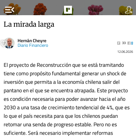
menu_open
La mirada larga
Hernán Cheyre
33
0
Diario Financiero
12.06.2026
El proyecto de Reconstrucción que se está tramitando
tiene como propósito fundamental generar un shock de
inversión que permita a la economía chilena salir del
pantano en el que se encuentra atrapada. Este proyecto
es condición necesaria para poder avanzar hacia el año
2030 a una tasa de crecimiento tendencial de 4%, que es
lo que el país necesita para que los chilenos puedan
retomar una senda de progreso estable. Pero no es
suficiente. Será necesario implementar reformas