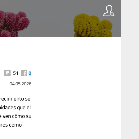
51
0
04.05.2026
crecimiento se
nidades que el
ue ven cómo su
nemos como