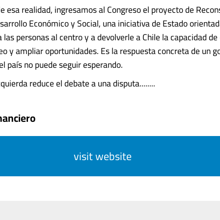
e esa realidad, ingresamos al Congreso el proyecto de Recon
sarrollo Económico y Social, una iniciativa de Estado orienta
las personas al centro y a devolverle a Chile la capacidad de 
o y ampliar oportunidades. Es la respuesta concreta de un g
el país no puede seguir esperando.
zquierda reduce el debate a una disputa........
nanciero
visit website