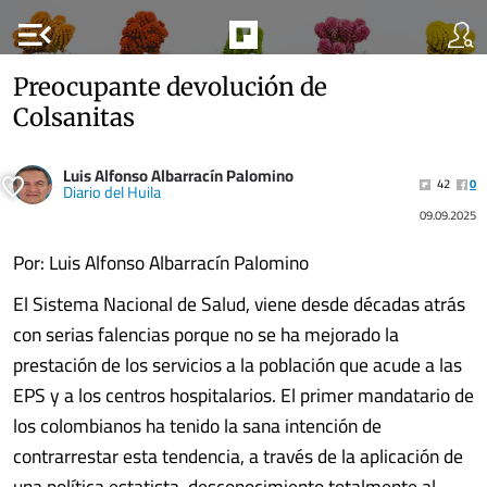
menu_open
Preocupante devolución de
Colsanitas
Luis Alfonso Albarracín Palomino
42
0
Diario del Huila
09.09.2025
Por: Luis Alfonso Albarracín Palomino
El Sistema Nacional de Salud, viene desde décadas atrás
con serias falencias porque no se ha mejorado la
prestación de los servicios a la población que acude a las
EPS y a los centros hospitalarios. El primer mandatario de
los colombianos ha tenido la sana intención de
contrarrestar esta tendencia, a través de la aplicación de
una política estatista, desconocimiento totalmente al