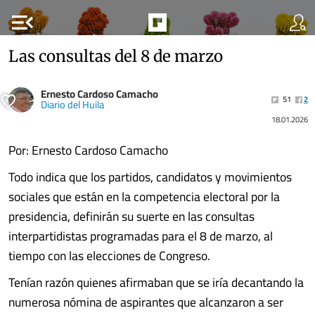
menu_open
Las consultas del 8 de marzo
Ernesto Cardoso Camacho
51
2
Diario del Huila
18.01.2026
Por: Ernesto Cardoso Camacho
Todo indica que los partidos, candidatos y movimientos
sociales que están en la competencia electoral por la
presidencia, definirán su suerte en las consultas
interpartidistas programadas para el 8 de marzo, al
tiempo con las elecciones de Congreso.
Tenían razón quienes afirmaban que se iría decantando la
numerosa nómina de aspirantes que alcanzaron a ser