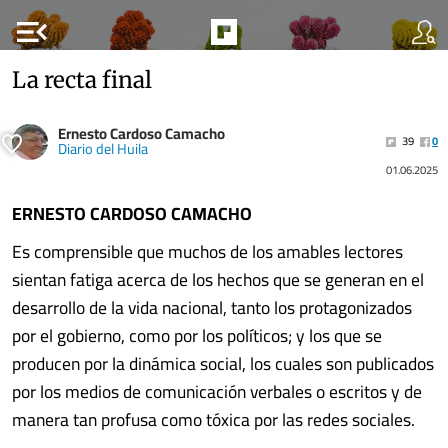
menu_open
La recta final
Ernesto Cardoso Camacho
39
0
Diario del Huila
01.06.2025
ERNESTO CARDOSO CAMACHO
Es comprensible que muchos de los amables lectores
sientan fatiga acerca de los hechos que se generan en el
desarrollo de la vida nacional, tanto los protagonizados
por el gobierno, como por los políticos; y los que se
producen por la dinámica social, los cuales son publicados
por los medios de comunicación verbales o escritos y de
manera tan profusa como tóxica por las redes sociales.