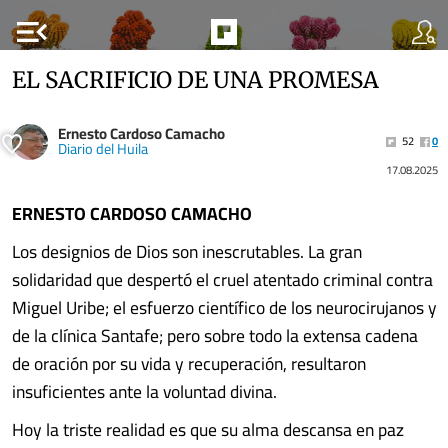
menu_open
EL SACRIFICIO DE UNA PROMESA
Ernesto Cardoso Camacho
52
0
Diario del Huila
17.08.2025
ERNESTO CARDOSO CAMACHO
Los designios de Dios son inescrutables. La gran
solidaridad que despertó el cruel atentado criminal contra
Miguel Uribe; el esfuerzo científico de los neurocirujanos y
de la clínica Santafe; pero sobre todo la extensa cadena
de oración por su vida y recuperación, resultaron
insuficientes ante la voluntad divina.
Hoy la triste realidad es que su alma descansa en paz