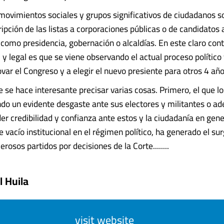
 movimientos sociales y grupos significativos de ciudadanos s
ripción de las listas a corporaciones públicas o de candidatos 
como presidencia, gobernación o alcaldías. En este claro con
 y legal es que se viene observando el actual proceso político 
ovar el Congreso y a elegir el nuevo presiente para otros 4 año
e se hace interesante precisar varias cosas. Primero, el que lo
ndo un evidente desgaste ante sus electores y militantes o ad
er credibilidad y confianza ante estos y la ciudadanía en gen
 vacío institucional en el régimen político, ha generado el su
osos partidos por decisiones de la Corte........
l Huila
visit website