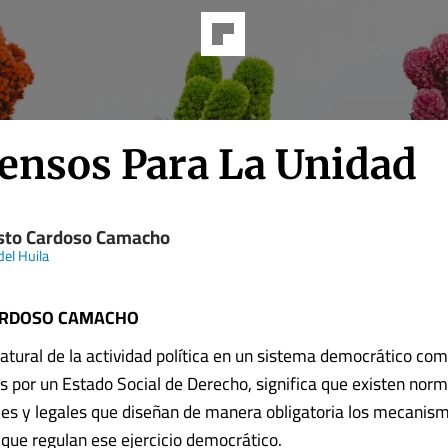
ensos Para La Unidad
sto Cardoso Camacho
del Huila
ARDOSO CAMACHO
atural de la actividad política en un sistema democrático com
 por un Estado Social de Derecho, significa que existen nor
les y legales que diseñan de manera obligatoria los mecanis
que regulan ese ejercicio democrático.