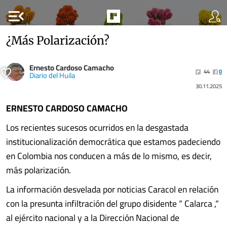
menu_open
¿Más Polarización?
Ernesto Cardoso Camacho
44
0
Diario del Huila
30.11.2025
ERNESTO CARDOSO CAMACHO
Los recientes sucesos ocurridos en la desgastada
institucionalización democrática que estamos padeciendo
en Colombia nos conducen a más de lo mismo, es decir,
más polarización.
La información desvelada por noticias Caracol en relación
con la presunta infiltración del grupo disidente “ Calarca ,“
al ejército nacional y a la Dirección Nacional de