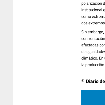
polarización 
institucional
como extrema 
dos extremos 
Sin embargo, 
confrontación
afectadas por 
desigualdades
climático. En 
la producción s
© Diario de