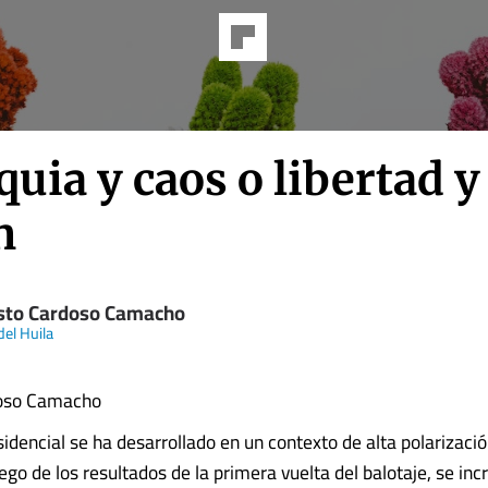
uia y caos o libertad y
n
sto Cardoso Camacho
del Huila
doso Camacho
idencial se ha desarrollado en un contexto de alta polarización
ego de los resultados de la primera vuelta del balotaje, se in