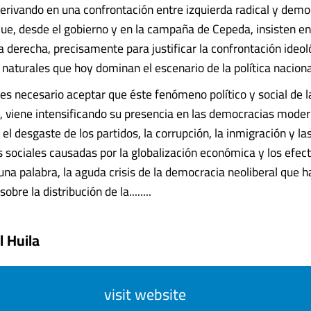
derivando en una confrontación entre izquierda radical y demo
 que, desde el gobierno y en la campaña de Cepeda, insisten en
derecha, precisamente para justificar la confrontación ideol
naturales que hoy dominan el escenario de la política naciona
es necesario aceptar que éste fenómeno político y social de l
, viene intensificando su presencia en las democracias moder
el desgaste de los partidos, la corrupción, la inmigración y la
 sociales causadas por la globalización económica y los efec
una palabra, la aguda crisis de la democracia neoliberal que h
obre la distribución de la........
l Huila
visit website