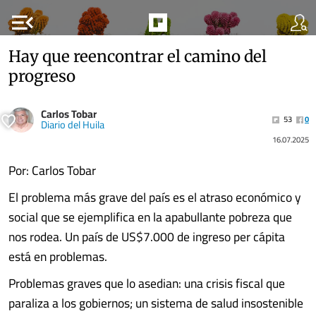
menu_open
Hay que reencontrar el camino del
progreso
Carlos Tobar
53
0
Diario del Huila
16.07.2025
Por: Carlos Tobar
El problema más grave del país es el atraso económico y
social que se ejemplifica en la apabullante pobreza que
nos rodea. Un país de US$7.000 de ingreso per cápita
está en problemas.
Problemas graves que lo asedian: una crisis fiscal que
paraliza a los gobiernos; un sistema de salud insostenible