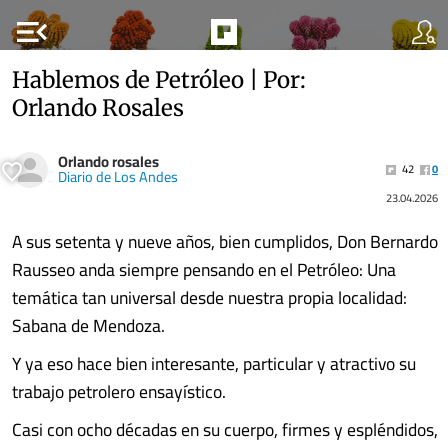
menu_open
Hablemos de Petróleo | Por:
Orlando Rosales
Orlando rosales
42
0
Diario de Los Andes
23.04.2026
A sus setenta y nueve años, bien cumplidos, Don Bernardo
Rausseo anda siempre pensando en el Petróleo: Una
temática tan universal desde nuestra propia localidad:
Sabana de Mendoza.
Y ya eso hace bien interesante, particular y atractivo su
trabajo petrolero ensayístico.
Casi con ocho décadas en su cuerpo, firmes y espléndidos,