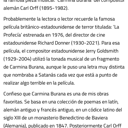
alemán Carl Orff (1895-1982).
Probablemente la lectora o lector recuerde la famosa
película británico-estadounidense de terror titulada: ‘La
Profecía’ estrenada en 1976, del director de cine
estadounidense Richard Donner (1930-2021). Para esa
película, el compositor estadounidense Jerry Goldsmith
(1929-2004) utilizó la tonada musical de un fragmento
de Carmina Burana, aunque le puso una letra muy distinta
que nombraba a Satanás cada vez que está a punto de
realizar algo terrible en la película.
Confieso que Carmina Burana es una de mis obras
favoritas. Se basa en una colección de poemas en latín,
alemán antiguo y francés antiguo, en un códice latino del
siglo XIII de un monasterio Benedictino de Baviera
(Alemania), publicado en 1847. Posteriormente Carl Orff