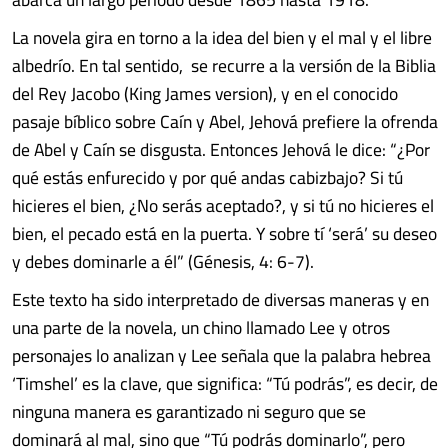
La novela gira en torno a la idea del bien y el mal y el libre
albedrío. En tal sentido, se recurre a la versión de la Biblia
del Rey Jacobo (King James version), y en el conocido
pasaje bíblico sobre Caín y Abel, Jehová prefiere la ofrenda
de Abel y Caín se disgusta. Entonces Jehová le dice: “¿Por
qué estás enfurecido y por qué andas cabizbajo? Si tú
hicieres el bien, ¿No serás aceptado?, y si tú no hicieres el
bien, el pecado está en la puerta. Y sobre tí ‘será’ su deseo
y debes dominarle a él” (Génesis, 4: 6-7).
Este texto ha sido interpretado de diversas maneras y en
una parte de la novela, un chino llamado Lee y otros
personajes lo analizan y Lee señala que la palabra hebrea
‘Timshel’ es la clave, que significa: “Tú podrás”, es decir, de
ninguna manera es garantizado ni seguro que se
dominará al mal, sino que “Tú podrás dominarlo”, pero