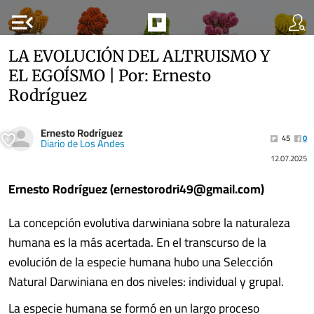
menu_open
LA EVOLUCIÓN DEL ALTRUISMO Y
EL EGOÍSMO | Por: Ernesto
Rodríguez
Ernesto Rodríguez
45
0
Diario de Los Andes
12.07.2025
Ernesto Rodríguez (
ernestorodri49@gmail.com
)
La concepción evolutiva darwiniana sobre la naturaleza
humana es la más acertada. En el transcurso de la
evolución de la especie humana hubo una Selección
Natural Darwiniana en dos niveles: individual y grupal.
La especie humana se formó en un largo proceso