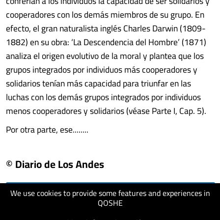
conferían a los individuos la capacidad de ser solidarios y
cooperadores con los demás miembros de su grupo. En
efecto, el gran naturalista inglés Charles Darwin (1809-
1882) en su obra: ‘La Descendencia del Hombre’ (1871)
analiza el origen evolutivo de la moral y plantea que los
grupos integrados por individuos más cooperadores y
solidarios tenían más capacidad para triunfar en las
luchas con los demás grupos integrados por individuos
menos cooperadores y solidarios (véase Parte I, Cap. 5).
Por otra parte, ese........
© Diario de Los Andes
We use cookies to provide some features and experiences in
visit website
QOSHE