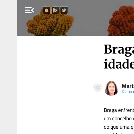
menu_open
Brag
idade
Mart
Diário
Braga enfrent
um concelho 
do que uma q