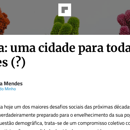
a: uma cidade para toda
s (?)
a Mendes
 do Minho
a hoje um dos maiores desafios sociais das próximas décadas
verdadeiramente preparado para o envelhecimento da sua po
uestão demográfica, trata-se de um compromisso coletivo c