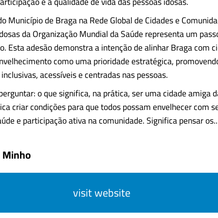
participação e a qualidade de vida das pessoas idosas.
 do Município de Braga na Rede Global de Cidades e Comunid
Idosas da Organização Mundial da Saúde representa um pass
o. Esta adesão demonstra a intenção de alinhar Braga com c
velhecimento como uma prioridade estratégica, promovendo 
 inclusivas, acessíveis e centradas nas pessoas.
erguntar: o que significa, na prática, ser uma cidade amiga 
fica criar condições para que todos possam envelhecer com s
de e participação ativa na comunidade. Significa pensar os....
o Minho
visit website