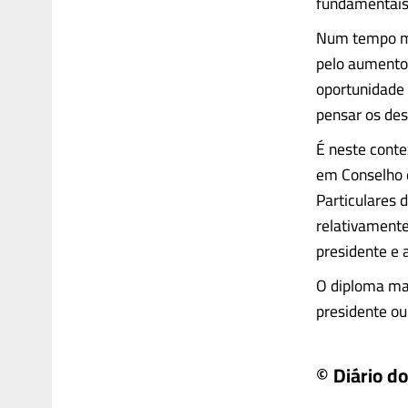
fundamentais 
Num tempo mar
pelo aumento 
oportunidade 
pensar os des
É neste conte
em Conselho d
Particulares 
relativamente
presidente e 
O diploma man
presidente ou c
© Diário d