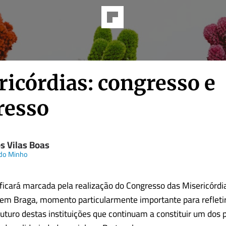
ricórdias: congresso e
resso
s Vilas Boas
 do Minho
icará marcada pela realização do Congresso das Misericórdi
em Braga, momento particularmente importante para refletir
futuro destas instituições que continuam a constituir um dos p