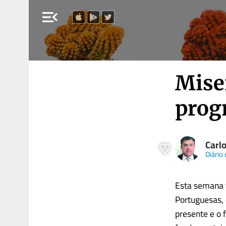
menu_open
Mise
prog
Carlo
Diário
Esta semana f
Portuguesas, 
presente e o 