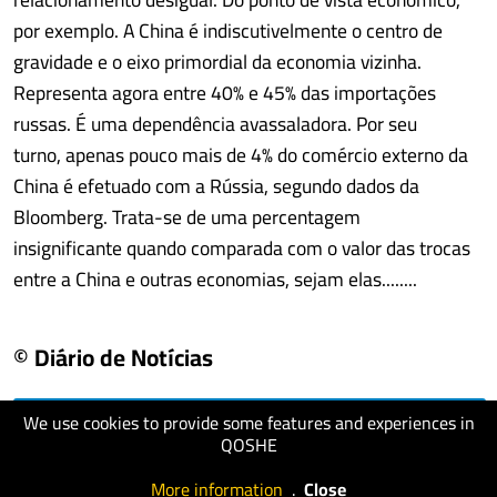
por exemplo. A China é indiscutivelmente o centro de
gravidade e o eixo primordial da economia vizinha.
Representa agora entre 40% e 45% das importações
russas. É uma dependência avassaladora. Por seu
turno, apenas pouco mais de 4% do comércio externo da
China é efetuado com a Rússia, segundo dados da
Bloomberg. Trata-se de uma percentagem
insignificante quando comparada com o valor das trocas
entre a China e outras economias, sejam elas........
© Diário de Notícias
We use cookies to provide some features and experiences in
visit website
QOSHE
More information
.
Close