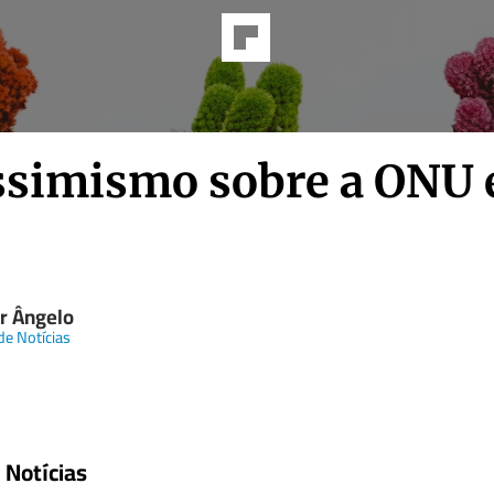
ssimismo sobre a ONU
or Ângelo
de Notícias
 Notícias