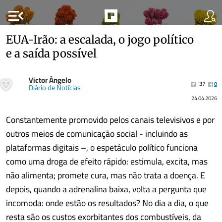
menu_open
EUA-Irão: a escalada, o jogo político
e a saída possível
Victor Ângelo
37
0
Diário de Notícias
24.04.2026
Constantemente promovido pelos canais televisivos e por
outros meios de comunicação social - incluindo as
plataformas digitais –, o espetáculo político funciona
como uma droga de efeito rápido: estimula, excita, mas
não alimenta; promete cura, mas não trata a doença. E
depois, quando a adrenalina baixa, volta a pergunta que
incomoda: onde estão os resultados? No dia a dia, o que
resta são os custos exorbitantes dos combustíveis, da