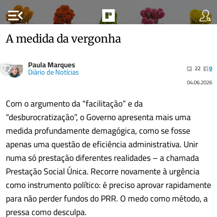
menu_open
A medida da vergonha
Paula Marques
22
0
Diário de Notícias
04.06.2026
Com o argumento da “facilitação” e da
“desburocratização”, o Governo apresenta mais uma
medida profundamente demagógica, como se fosse
apenas uma questão de eficiência administrativa. Unir
numa só prestação diferentes realidades – a chamada
Prestação Social Única. Recorre novamente à urgência
como instrumento político: é preciso aprovar rapidamente
para não perder fundos do PRR. O medo como método, a
pressa como desculpa.