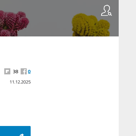
38
0
11.12.2025