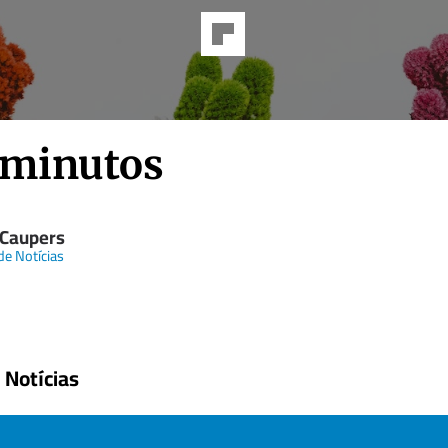
 minutos
 Caupers
de Notícias
 Notícias