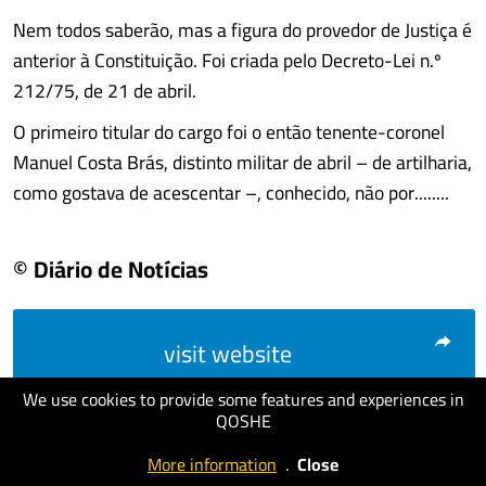
Nem todos saberão, mas a figura do provedor de Justiça é
anterior à Constituição. Foi criada pelo Decreto-Lei n.º
212/75, de 21 de abril.
O primeiro titular do cargo foi o então tenente-coronel
Manuel Costa Brás, distinto militar de abril – de artilharia,
como gostava de acescentar –, conhecido, não por........
© Diário de Notícias
visit website
We use cookies to provide some features and experiences in
QOSHE
More information
.
Close