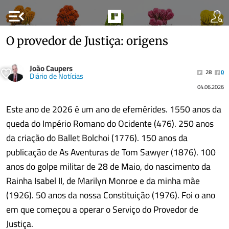
menu_open
O provedor de Justiça: origens
João Caupers
28
0
Diário de Notícias
04.06.2026
Este ano de 2026 é um ano de efemérides. 1550 anos da
queda do Império Romano do Ocidente (476). 250 anos
da criação do Ballet Bolchoi (1776). 150 anos da
publicação de As Aventuras de Tom Sawyer (1876). 100
anos do golpe militar de 28 de Maio, do nascimento da
Rainha Isabel II, de Marilyn Monroe e da minha mãe
(1926). 50 anos da nossa Constituição (1976). Foi o ano
em que começou a operar o Serviço do Provedor de
Justiça.