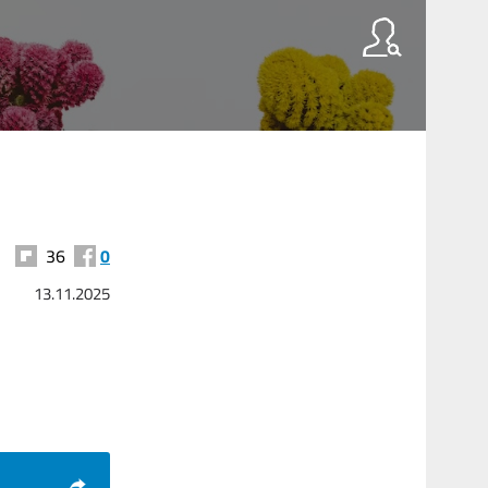
36
0
13.11.2025