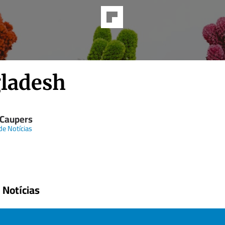
ladesh
 Caupers
de Notícias
 Notícias