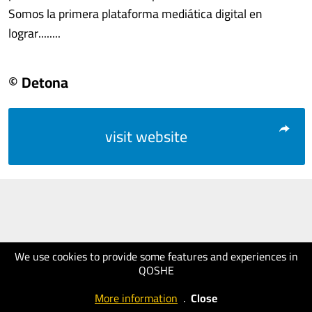
Somos la primera plataforma mediática digital en
lograr........
© Detona
visit website
We use cookies to provide some features and experiences in
QOSHE
More information
.
Close