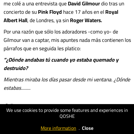
me colé a una entrevista que
David Gilmour
dio tras un
concierto de su
Pink Floyd
hace 17 años en el
Royal
Albert Hall
, de Londres, ya sin
Roger Waters.
Por una razón que sólo los adoradores -como yo- de
Gilmour van a captar, mis apuntes nada más contienen los
párrafos que en seguida les platico:
“¿Dónde andabas tú cuando yo estaba quemado y
destruido?
Mientras miraba los días pasar desde mi ventana. ¿Dónde
estabas........
© Detona
We use cookies to provide some features and experiences in
QOSHE
visit website
More information
.
Close