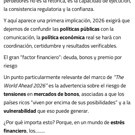
perdedores no es la retórica, es la capacidad de ejecución,
la consistencia regulatoria y la confianza.
Y aquí aparece una primera implicación, 2026 exigirá que
dejemos de confundir las
políticas públicas
con la
comunicación, la
política económica
real se hará con
coordinación, certidumbre y resultados verificables.
El gran “factor financiero”: deuda, bonos y premio por
riesgo
Un punto particularmente relevante del marco de
“The
World Ahead 2026”
es la advertencia sobre el riesgo de
tensiones
en
mercados de bonos
, asociadas a que los
países ricos “viven por encima de sus posibilidades” y a la
vulnerabilidad
que eso puede generar.
¿Por qué importa esto? Porque, en un mundo de
estrés
financiero
, los........