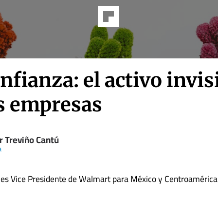
nfianza: el activo invis
as empresas
r Treviño Cantú
a
o es Vice Presidente de Walmart para México y Centroamérica.