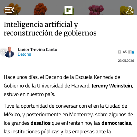
menu_open
Inteligencia artificial y
reconstrucción de gobiernos
Javier Treviño Cantú
45
0
Detona
23.05.2026
Hace unos días, el Decano de la Escuela Kennedy de
Gobierno de la Universidad de Harvard,
Jeremy Weinstein
,
estuvo en nuestro país.
Tuve la oportunidad de conversar con él en la Ciudad de
México, y posteriormente en Monterrey, sobre algunos de
los grandes
desafíos
que enfrentan hoy las
democracias
,
las instituciones públicas y las empresas ante la