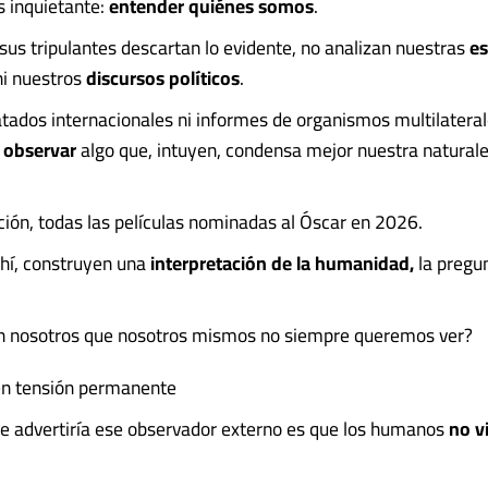
 inquietante:
entender quiénes somos
.
 sus tripulantes descartan lo evidente, no analizan nuestras
es
i nuestros
discursos políticos
.
atados internacionales ni informes de organismos multilateral
n
observar
algo que, intuyen, condensa mejor nuestra naturale
ción, todas las películas nominadas al Óscar en 2026.
 ahí, construyen una
interpretación de la humanidad,
la pregu
en nosotros que nosotros mismos no siempre queremos ver?
en tensión permanente
e advertiría ese observador externo es que los humanos
no v