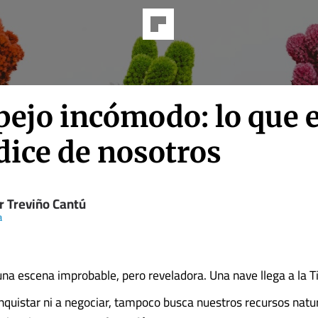
pejo incómodo: lo que e
dice de nosotros
r Treviño Cantú
a
a escena improbable, pero reveladora. Una nave llega a la T
nquistar ni a negociar, tampoco busca nuestros recursos natur