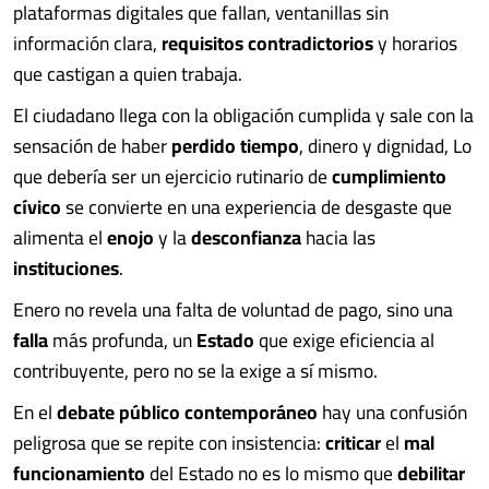
plataformas digitales que fallan, ventanillas sin
información clara,
requisitos contradictorios
y horarios
que castigan a quien trabaja.
El ciudadano llega con la obligación cumplida y sale con la
sensación de haber
perdido tiempo
, dinero y dignidad, Lo
que debería ser un ejercicio rutinario de
cumplimiento
cívico
se convierte en una experiencia de desgaste que
alimenta el
enojo
y la
desconfianza
hacia las
instituciones
.
Enero no revela una falta de voluntad de pago, sino una
falla
más profunda, un
Estado
que exige eficiencia al
contribuyente, pero no se la exige a sí mismo.
En el
debate público contemporáneo
hay una confusión
peligrosa que se repite con insistencia:
criticar
el
mal
funcionamiento
del Estado no es lo mismo que
debilitar