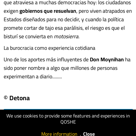
que atraviesa a muchas democracias hoy: los ciudadanos
exigen
gobiernos que resuelvan
, pero viven atrapados en
Estados diseñados para no decidir, y cuando la política
promete cortar de tajo esa parálisis, el riesgo es que el
bisturí se convierta en
motosierra
.
La burocracia como experiencia cotidiana
Uno de los aportes más influyentes de
Don Moynihan
ha
sido poner nombre a algo que millones de personas
experimentan a diario........
© Detona
We use cookies to provide some features and experiences in
visit website
QOSHE
More information
.
Close