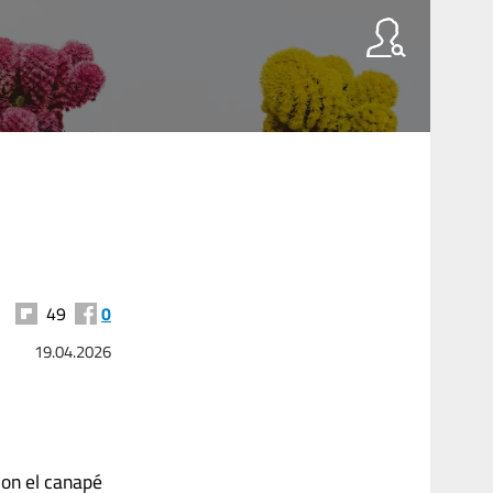
49
0
19.04.2026
con el canapé