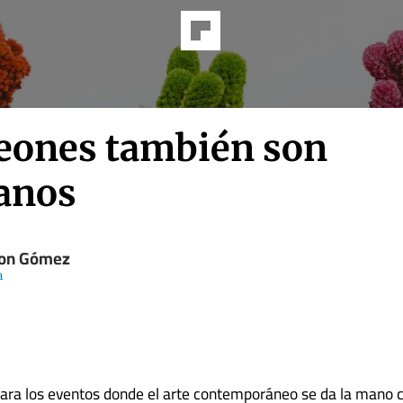
leones también son
anos
on Gómez
a
ara los eventos donde el arte contemporáneo se da la mano 