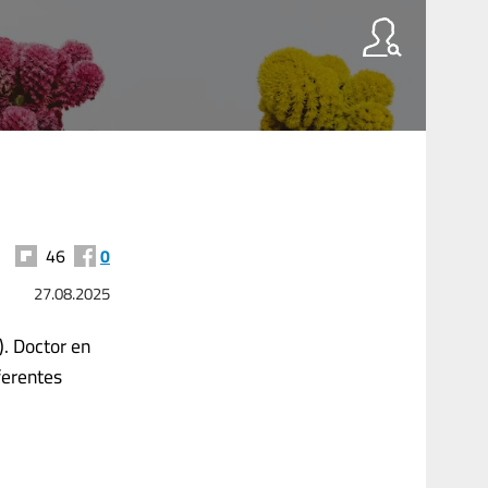
46
0
27.08.2025
. Doctor en
ferentes