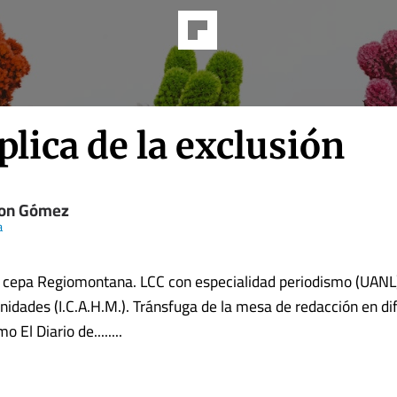
plica de la exclusión
on Gómez
a
 cepa Regiomontana. LCC con especialidad periodismo (UANL)
idades (I.C.A.H.M.). Tránsfuga de la mesa de redacción en di
 El Diario de........