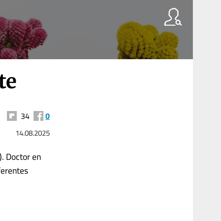
te
34
0
14.08.2025
. Doctor en
ferentes