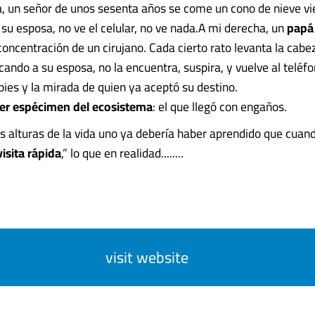
a, un señor de unos sesenta años se come un cono de nieve vi
 su esposa, no ve el celular, no ve nada.A mi derecha, un
papá
concentración de un cirujano. Cada cierto rato levanta la cabez
ando a su esposa, no la encuentra, suspira, y vuelve al teléfo
pies y la mirada de quien ya aceptó su destino.
cer espécimen del ecosistema
: el que llegó con engaños.
s alturas de la vida uno ya debería haber aprendido que cuand
isita rápida
,” lo que en realidad........
visit website