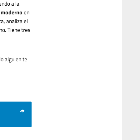
endo a la
 moderno
en
a, analiza el
no. Tiene tres
o alguien te