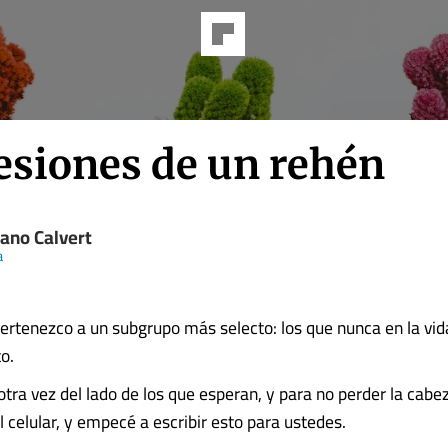
esiones de un rehén
iano Calvert
a
ertenezco a un subgrupo más selecto: los que nunca en la vi
to.
tra vez del lado de los que esperan, y para no perder la cabe
el celular, y empecé a escribir esto para ustedes.