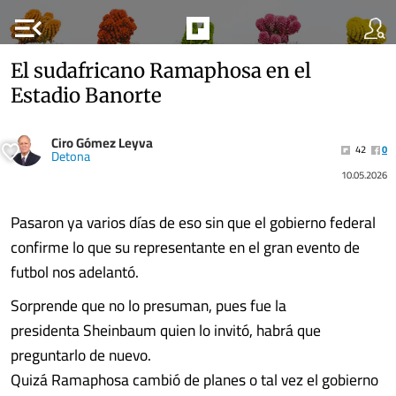
menu_open
El sudafricano Ramaphosa en el
Estadio Banorte
Ciro Gómez Leyva
42
0
Detona
10.05.2026
Pasaron ya varios días de eso sin que el gobierno federal
confirme lo que su representante en el gran evento de
futbol nos adelantó.
Sorprende que no lo presuman, pues fue la
presidenta Sheinbaum quien lo invitó, habrá que
preguntarlo de nuevo.
Quizá Ramaphosa cambió de planes o tal vez el gobierno