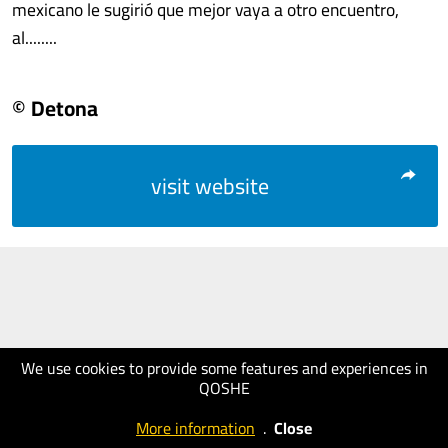
mexicano le sugirió que mejor vaya a otro encuentro,
al........
© Detona
visit website
We use cookies to provide some features and experiences in
QOSHE
More information
.
Close