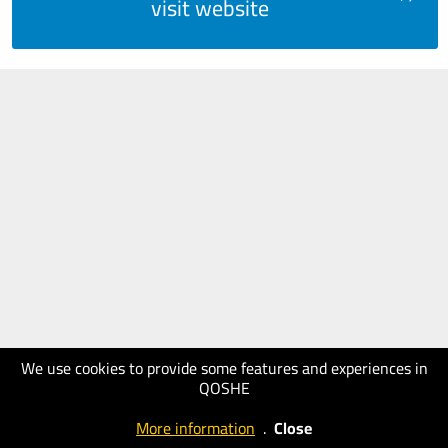
visit website
We use cookies to provide some features and experiences in
QOSHE
More information
.
Close