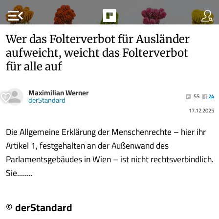
menu_open
Wer das Folterverbot für Ausländer
aufweicht, weicht das Folterverbot
für alle auf
Maximilian Werner
55
24
derStandard
17.12.2025
Die Allgemeine Erklärung der Menschenrechte – hier ihr
Artikel 1, festgehalten an der Außenwand des
Parlamentsgebäudes in Wien – ist nicht rechtsverbindlich.
Sie........
© derStandard