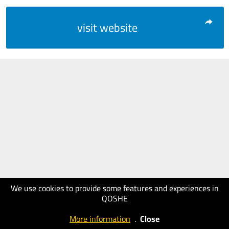
visit website
We use cookies to provide some features and experiences in
QOSHE
More information
.
Close