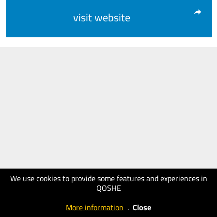
visit website
We use cookies to provide some features and experiences in
QOSHE
More information
.
Close