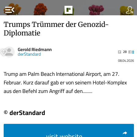
menu_open
Trumps Trümmer der Genozid-
Diplomatie
Gerold Riedmann
28
0
derStandard
08.04.2026
Trump am Palm Beach International Airport, am 27.
Februar. Kurz darauf gab er von seinem Hotel-Komplex
aus den Befehl zum Angriff auf den........
© derStandard
visit website