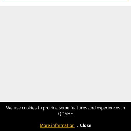
We use cookies to provide some features and experiences in
QOSHE
More information
.
Close