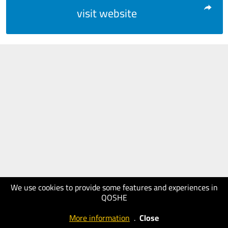
visit website
We use cookies to provide some features and experiences in
QOSHE
More information
.
Close