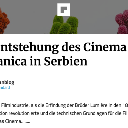
Entstehung des Cinema
anica in Serbien
anblog
andard
 Filmindustrie, als die Erfindung der Brüder Lumière in den 1
ktion revolutionierte und die technischen Grundlagen für die F
s Cinema........