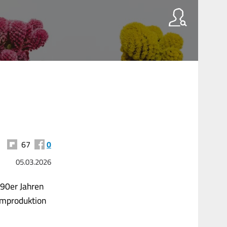
67
0
05.03.2026
890er Jahren
ilmproduktion