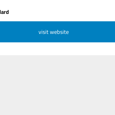
dard
visit website