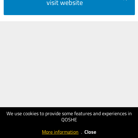
visit website
We use cookies to provide some features and experiences in
QOSHE
More information
.
Close