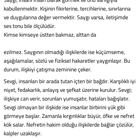
kabullenmektir. Kişinin fikirlerine, tercihlerine, sınırlarına
ve duygularına değer vermektir. Saygı varsa, iletişimde
ses tonu bile ölçülüdür.
Kimse kimseye üstten bakmaz, alttan da
ezilmez. Saygının olmadığı ilişkilerde ise küçümseme,
aşağılamalar, sözlü ve fiziksel hakaretler yaygınlaşır. Bu
durum, ilişkiyi çatışma zeminine çeker.
Sevgi, insanları bir arada tutan içten bir bağdır. Karşılıklı iyi
niyet, fedakarlık, anlayış ve şefkat üzerine kurulur. Sevgi;
ilişkiye can verir, sorunları yumuşatır, hataları bağışlatır.
Sevgi olmayan bir ilişkide ise insanlar birbirini yük gibi
görmeye başlar. Zamanla kırgınlıklar büyür, öfke ve nefret
kök salar. Nefretin hakim olduğu ilişkilerde bağlar çözülür,
kalpler uzaklaşır.